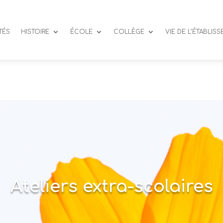
TÉS
HISTOIRE
ÉCOLE
COLLÈGE
VIE DE L’ÉTABLIS
Ateliers extra-scolaires