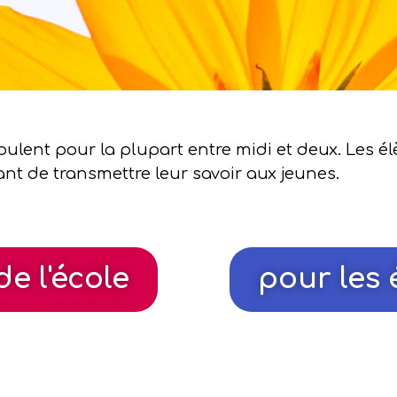
roulent pour la plupart entre midi et deux. Les é
nt de transmettre leur savoir aux jeunes.
de l'école
pour les 