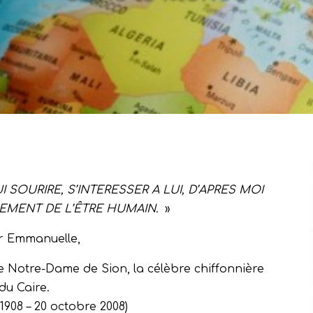
I SOURIRE, S’INTERESSER A LUI, D’APRES MOI
CEMENT
DE L’ÊTRE HUMAIN.
»
r Emmanuelle,
e Notre-Dame de Sion, la célèbre chiffonnière
du Caire.
1908 – 20 octobre 2008)