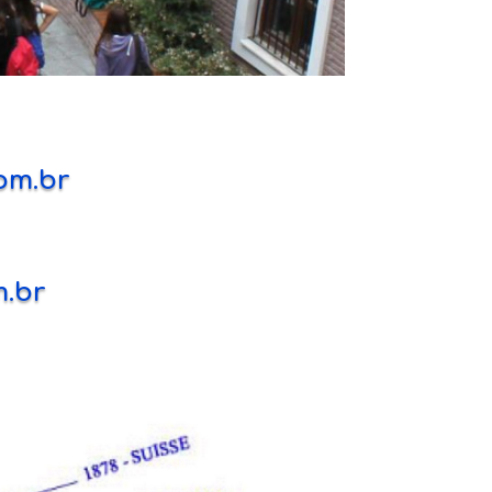
om.br
m.br