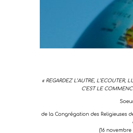
« REGARDEZ L’AUTRE, L’ECOUTER, LU
C’EST LE COMMEN
Soeu
d
e la Congrégation des Religieuses d
(16 novembre 