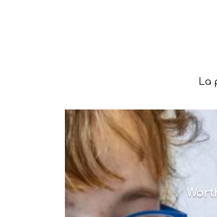
La 
Worth