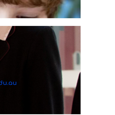
edu.au