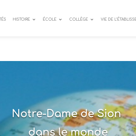
TÉS
HISTOIRE
ÉCOLE
COLLÈGE
VIE DE L’ÉTABLIS
Notre-Dame de Sion
dans le monde