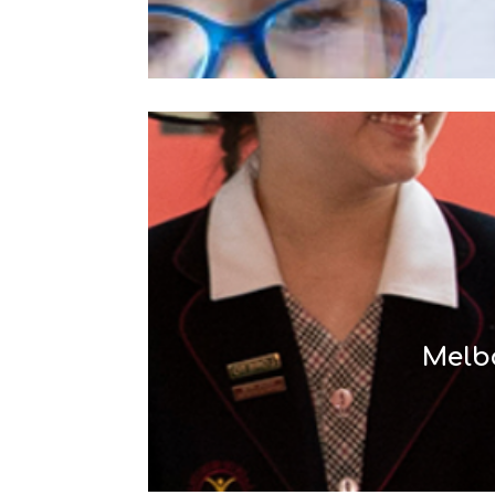
Melbo