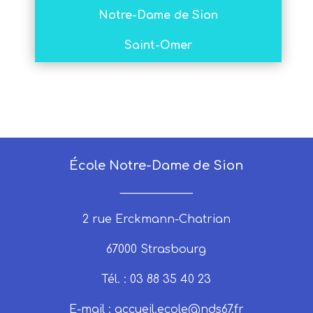
Notre-Dame de Sion
Saint-Omer
École Notre-Dame de Sion
_____________
2 rue Erckmann-Chatrian
67000 Strasbourg
Tél. : 03 88 35 40 23
E-mail :
accueil.ecole@nds67.fr