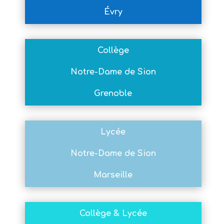
Évry
Collège
Notre-Dame de Sion
Grenoble
Lycée
Notre-Dame de Sion
Marseille
Collège & Lycée