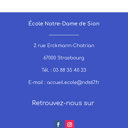
École Notre-Dame de Sion
_____________
2 rue Erckmann-Chatrian
67000 Strasbourg
Tél. : 03 88 35 40 23
E-mail :
accueil.ecole@nds67.fr
Retrouvez-nous sur