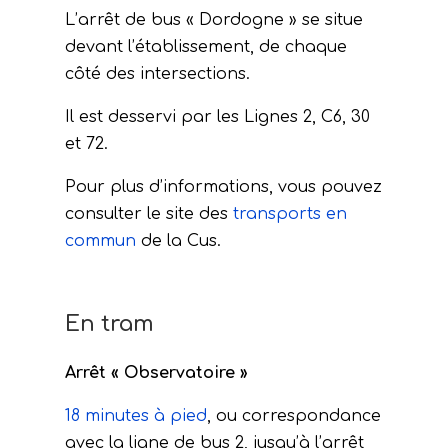
L’arrêt de bus « Dordogne » se situe
devant l’établissement, de chaque
côté des intersections.
Il est desservi par les Lignes 2, C6, 30
et 72.
Pour plus d’informations, vous pouvez
consulter le site des
transports en
commun
de la Cus.
En tram
Arrêt « Observatoire »
18 minutes à pied
, ou correspondance
avec la ligne de bus 2, jusqu’à l’arrêt