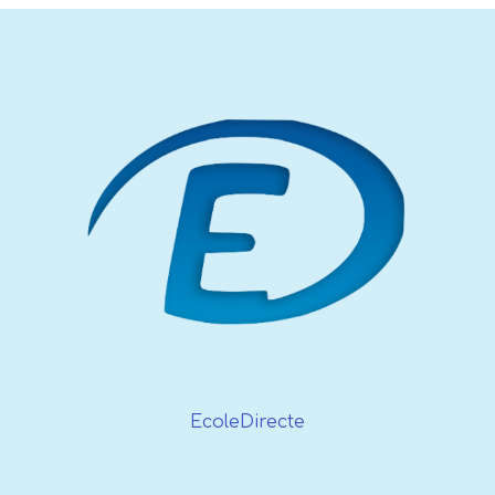
EcoleDirecte