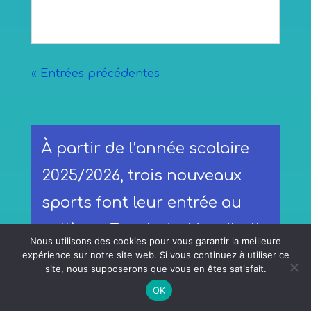
« Entrées précédentes
À partir de l’année scolaire
2025/2026, trois nouveaux
sports font leur entrée au
collège : Escalade, Handball
Nous utilisons des cookies pour vous garantir la meilleure
et Gymnastique !
expérience sur notre site web. Si vous continuez à utiliser ce
site, nous supposerons que vous en êtes satisfait.
OK