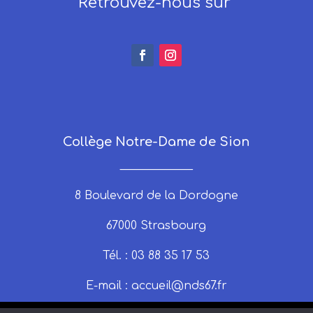
Retrouvez-nous sur
Collège Notre-Dame de Sion
_____________
8 Boulevard de la Dordogne
67000 Strasbourg
Tél. : 03 88 35 17 53
E-mail :
accueil@nds67.fr