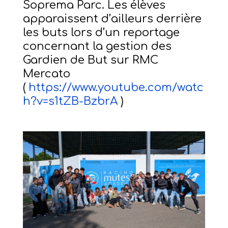
Soprema Parc. Les élèves
apparaissent d’ailleurs derrière
les buts lors d’un reportage
concernant la gestion des
Gardien de But sur RMC
Mercato
(
https://www.youtube.com/watc
h?v=s1tZB-BzbrA
)