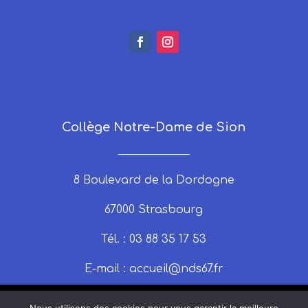
Collège Notre-Dame de Sion
_____________
8 Boulevard de la Dordogne
67000 Strasbourg
Tél. : 03 88 35 17 53
E-mail :
accueil@nds67.fr