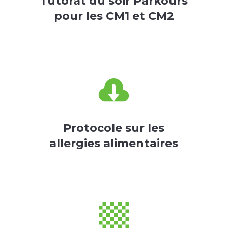
Tutorat du soir Parkours
pour les CM1 et CM2

Protocole sur les
allergies alimentaires
