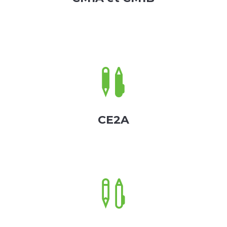

CE2A
