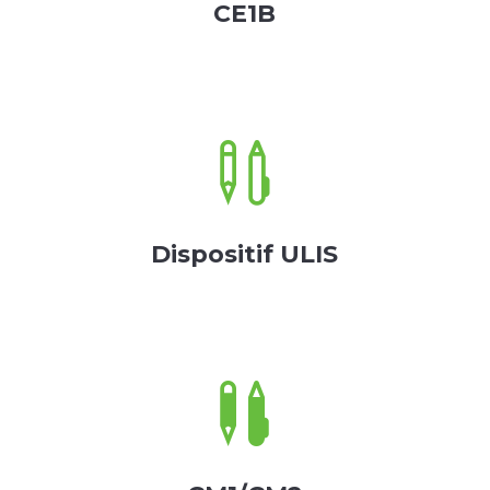
CE1B

Dispositif ULIS
