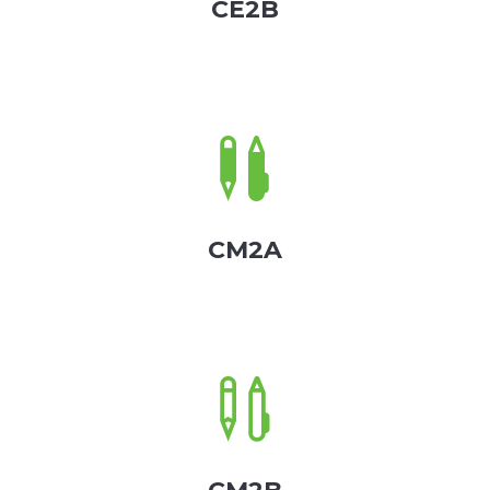
CE2B

CM2A
