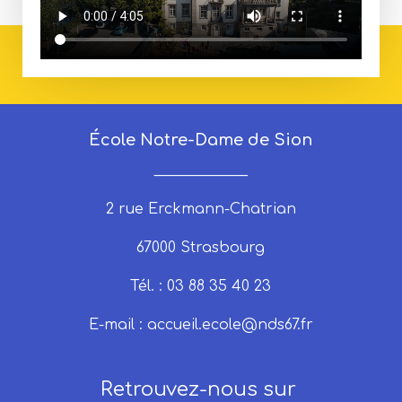
École Notre-Dame de Sion
_____________
2 rue Erckmann-Chatrian
67000 Strasbourg
Tél. : 03 88 35 40 23
E-mail :
accueil.ecole@nds67.fr
Retrouvez-nous sur