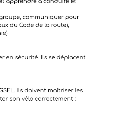
et apprendre à conduire et
 en groupe, communiquer pour
aux du Code de la route),
ie)
r en sécurité. Ils se déplacent
GSEL. Ils doivent maîtriser les
ter son vélo correctement :