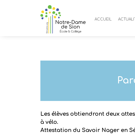
ACCUEIL
ACTUALI
Par
Les élèves obtiendront deux attes
à vélo.
Attestation du Savoir Nager en S