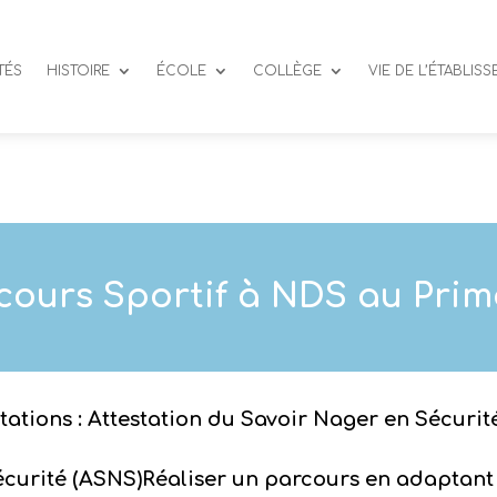
TÉS
HISTOIRE
ÉCOLE
COLLÈGE
VIE DE L’ÉTABLIS
cours Sportif à NDS au Prim
tations : Attestation du Savoir Nager en Sécurit
écurité (ASNS)
Réaliser un parcours en adaptant