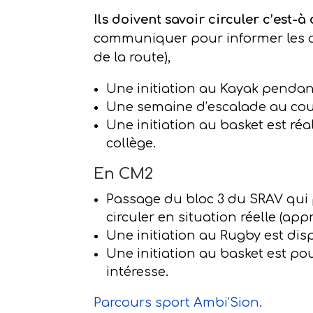
Ils doivent savoir circuler c’est-à 
communiquer pour informer les a
de la route),
Une initiation au Kayak pendant 
Une semaine d’escalade au cou
Une initiation au basket est réa
collège.
En CM2
Passage du bloc 3 du SRAV qui p
circuler en situation réelle (ap
Une initiation au Rugby est dis
Une initiation au basket est pou
intéresse.
Parcours sport Ambi’Sion.