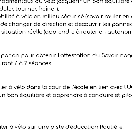
ondamentaux du vélo (acquérir un bon équilibre 
aler, tourner, freiner),
bilité à vélo en milieu sécurisé (savoir rouler
 de changer de direction et découvrir les panne
 situation réelle (apprendre à rouler en autonom
s par an pour obtenir l’attestation du Savoir nage
urant 6 à 7 séances.
ler à vélo dans la cour de l’école en lien avec l’U
n bon équilibre et apprendre à conduire et pilo
uler à vélo sur une piste d’éducation Routière.