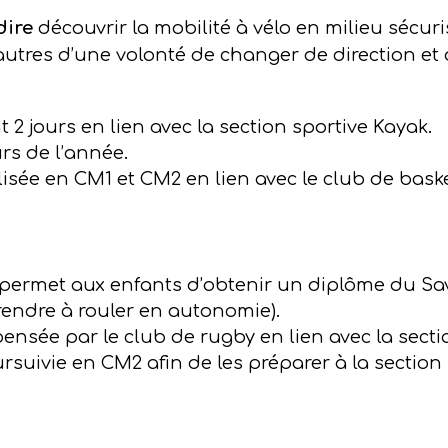
dire
découvrir la mobilité à vélo en milieu sécuri
utres d’une volonté de changer de direction et
2 jours en lien avec la section sportive Kayak.
rs de l’année.
lisée en CM1 et CM2 en lien avec le club de baske
ermet aux enfants d’obtenir un diplôme du Savoi
prendre à rouler en autonomie).
pensée par le club de rugby en lien avec la secti
rsuivie en CM2 afin de les préparer à la section s