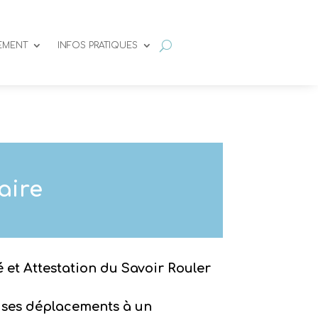
SEMENT
INFOS PRATIQUES
aire
é et Attestation du Savoir Rouler
 ses déplacements à un