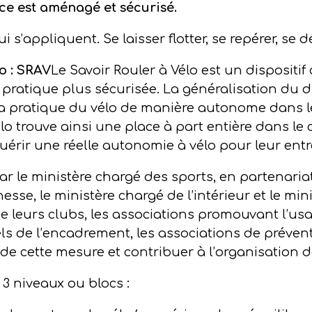
ce est aménagé et sécurisé.
i s’appliquent. Se laisser flotter, se repérer, se 
o : SRAV
Le Savoir Rouler à Vélo est un dispositif 
pratique plus sécurisée. La généralisation du d
 la pratique du vélo de manière autonome dans le
élo trouve ainsi une place à part entière dans le
uérir une réelle autonomie à vélo pour leur entr
 par le ministère chargé des sports, en partenari
nesse, le ministère chargé de l’intérieur et le mi
e leurs clubs, les associations promouvant l’usa
els de l’encadrement, les associations de prévent
de cette mesure et contribuer à l’organisation 
3 niveaux ou blocs :