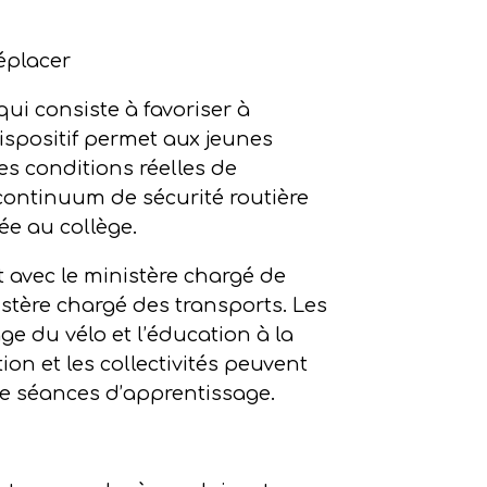
déplacer
qui consiste à favoriser à
ispositif permet aux jeunes
s conditions réelles de
 continuum de sécurité routière
ée au collège.
at avec le ministère chargé de
nistère chargé des transports. Les
ge du vélo et l’éducation à la
ion et les collectivités peuvent
de séances d’apprentissage.