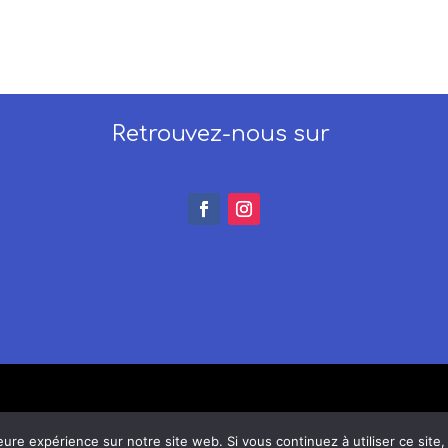
Retrouvez-nous sur
eure expérience sur notre site web. Si vous continuez à utiliser ce sit
laire Montrouge |
Mentions légales