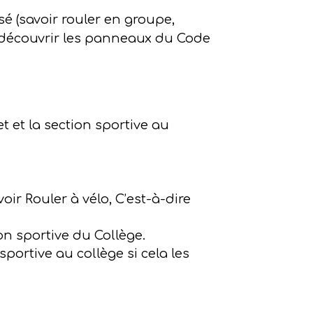
sé (savoir rouler en groupe,
 découvrir les panneaux du Code
t et la section sportive au
r Rouler à vélo, C’est-à-dire
on sportive du Collège.
portive au collège si cela les