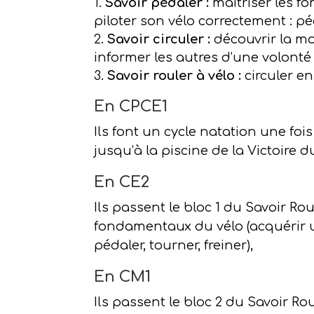
Savoir pédaler :
maîtriser les f
piloter son vélo correctement : péd
Savoir circuler :
découvrir la mo
informer les autres d’une volonté
Savoir rouler à vélo :
circuler en
En CPCE1
Ils font un cycle natation une foi
jusqu’à la piscine de la Victoire d
En CE2
Ils passent le bloc 1 du Savoir Rou
fondamentaux du vélo (acquérir u
pédaler, tourner, freiner),
En CM1
Ils passent le bloc 2 du Savoir Ro