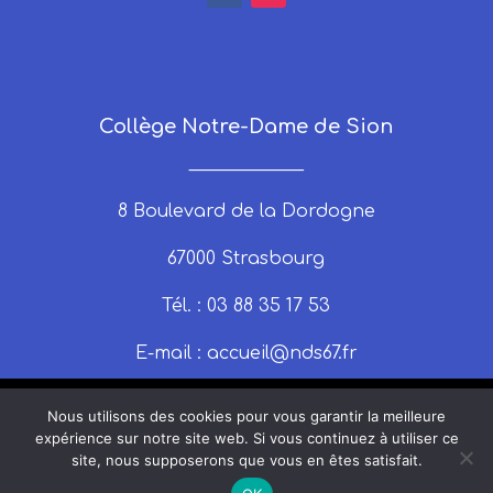
Collège Notre-Dame de Sion
_____________
8 Boulevard de la Dordogne
67000 Strasbourg
Tél. : 03 88 35 17 53
E-mail :
accueil@nds67.fr
Nous utilisons des cookies pour vous garantir la meilleure
expérience sur notre site web. Si vous continuez à utiliser ce
site, nous supposerons que vous en êtes satisfait.
© 2025 nds67 | Un site produit par Claire