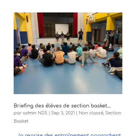
Briefing des élèves de section basket…
par
admin NDS
|
Sep 3, 2021
|
Non classé
,
Section
Basket
… la reprise des entraînement approchent