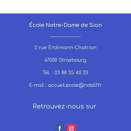
École Notre-Dame de Sion
_____________
2 rue Erckmann-Chatrian
67000 Strasbourg
Tél. : 03 88 35 40 23
E-mail :
accueil.ecole@nds67.fr
Retrouvez-nous sur