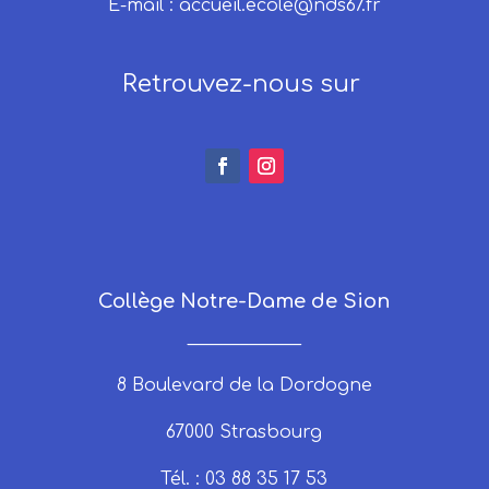
E-mail :
accueil.ecole@nds67.fr
Retrouvez-nous sur
Collège Notre-Dame de Sion
_____________
8 Boulevard de la Dordogne
67000 Strasbourg
Tél. : 03 88 35 17 53