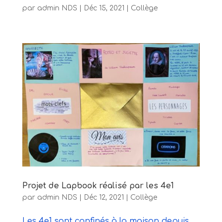
par
admin NDS
|
Déc 15, 2021
|
Collège
Projet de Lapbook réalisé par les 4e1
par
admin NDS
|
Déc 12, 2021
|
Collège
Les 4e1 sont confinés à la maison depuis