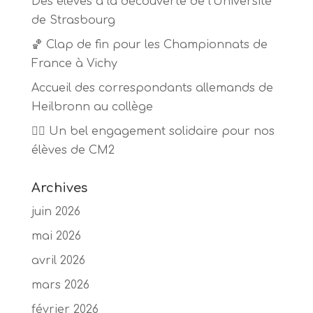
Des élèves à la découverte de l’Université
de Strasbourg
🏀 Clap de fin pour les Championnats de
France à Vichy
Accueil des correspondants allemands de
Heilbronn au collège
🏃‍♂️ Un bel engagement solidaire pour nos
élèves de CM2
Archives
juin 2026
mai 2026
avril 2026
mars 2026
février 2026