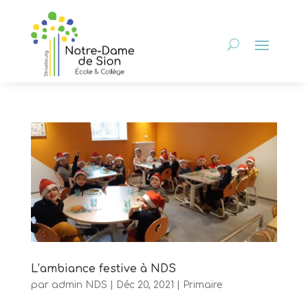
L’ambiance festive à NDS
par
admin NDS
|
Déc 20, 2021
|
Primaire