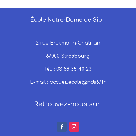
École Notre-Dame de Sion
_____________
2 rue Erckmann-Chatrian
67000 Strasbourg
Tél. : 03 88 35 40 23
E-mail :
accueil.ecole@nds67.fr
Retrouvez-nous sur