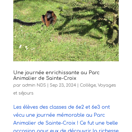
Une journée enrichissante au Parc
Animalier de Sainte-Croix
par
admin NDS
|
Sep 23, 2024
|
Collège
,
Voyages
et séjours
Les élèves des classes de 6e2 et 6e3 ont
vécu une journée mémorable au Parc
Animalier de Sainte-Croix ! Ce fut une belle
occasion pour eux de découvrir la richesse