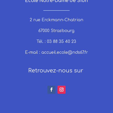
École Notre-Dame de Sion
_____________
2 rue Erckmann-Chatrian
67000 Strasbourg
Tél. : 03 88 35 40 23
E-mail :
accueil.ecole@nds67.fr
Retrouvez-nous sur