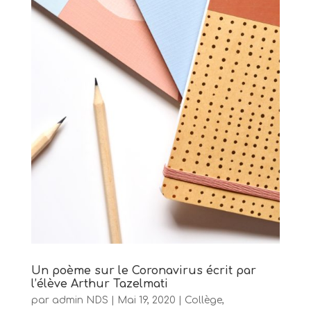
Un poème sur le Coronavirus écrit par
l’élève Arthur Tazelmati
par
admin NDS
|
Mai 19, 2020
|
Collège
,