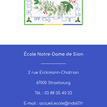
École Notre-Dame de Sion
_____________
2 rue Erckmann-Chatrian
67000 Strasbourg
Tél. : 03 88 35 40 23
E-mail :
accueil.ecole@nds67.fr