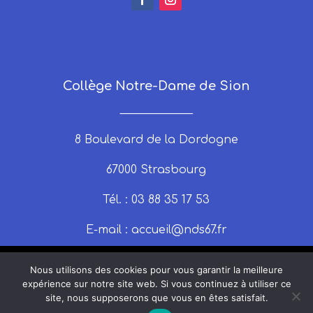
Collège Notre-Dame de Sion
_____________
8 Boulevard de la Dordogne
67000 Strasbourg
Tél. : 03 88 35 17 53
E-mail :
accueil@nds67.fr
Nous utilisons des cookies pour vous garantir la meilleure
expérience sur notre site web. Si vous continuez à utiliser ce
site, nous supposerons que vous en êtes satisfait.
© 2025 nds67 | Un site produit par Claire