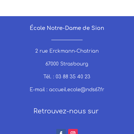
École Notre-Dame de Sion
_____________
2 rue Erckmann-Chatrian
67000 Strasbourg
Tél. : 03 88 35 40 23
E-mail :
accueil.ecole@nds67.fr
Retrouvez-nous sur