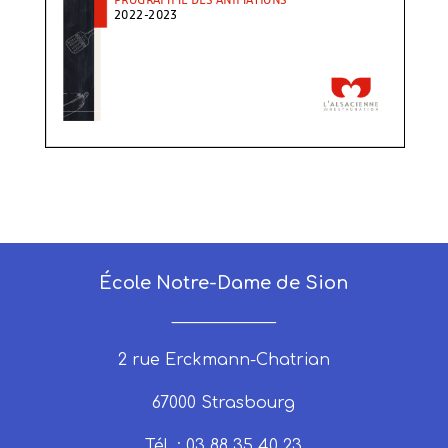
École Notre-Dame de Sion
_____________
2 rue Erckmann-Chatrian
67000 Strasbourg
Tél. : 03 88 35 40 23