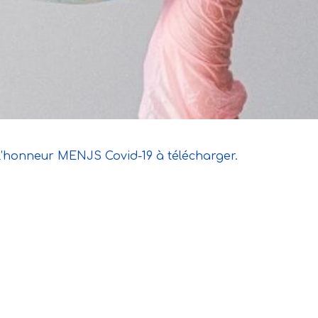
r l’honneur MENJS Covid-19
à télécharger.