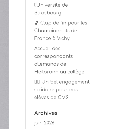
l’Université de
Strasbourg
🏀 Clap de fin pour les
Championnats de
France à Vichy
Accueil des
correspondants
allemands de
Heilbronn au collège
🏃‍♂️ Un bel engagement
solidaire pour nos
élèves de CM2
Archives
juin 2026