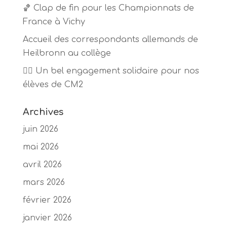
🏀 Clap de fin pour les Championnats de
France à Vichy
Accueil des correspondants allemands de
Heilbronn au collège
🏃‍♂️ Un bel engagement solidaire pour nos
élèves de CM2
Archives
juin 2026
mai 2026
avril 2026
mars 2026
février 2026
janvier 2026