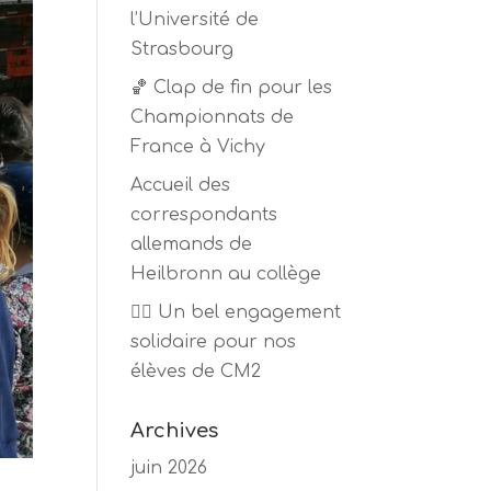
l’Université de
Strasbourg
🏀 Clap de fin pour les
Championnats de
France à Vichy
Accueil des
correspondants
allemands de
Heilbronn au collège
🏃‍♂️ Un bel engagement
solidaire pour nos
élèves de CM2
Archives
juin 2026