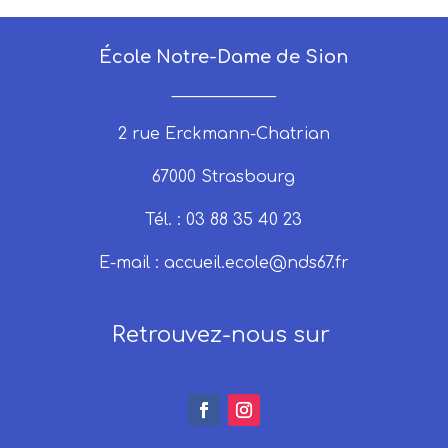
École Notre-Dame de Sion
_____________
2 rue Erckmann-Chatrian
67000 Strasbourg
Tél. : 03 88 35 40 23
E-mail :
accueil.ecole@nds67.fr
Retrouvez-nous sur