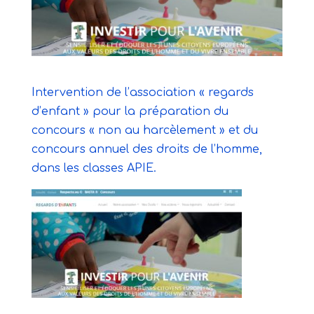
Intervention de l’association « regards
d’enfant » pour la préparation du
concours « non au harcèlement » et du
concours annuel des droits de l’homme,
dans les classes APIE.