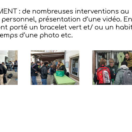
NT : de nombreuses interventions au
t personnel, présentation d’une vidéo. E
ont porté un bracelet vert et/ ou un habi
e temps d’une photo etc.