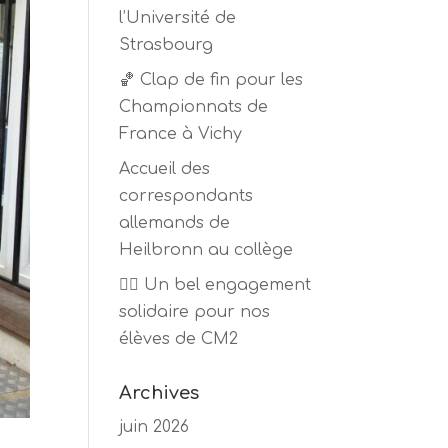
l’Université de
Strasbourg
🏀 Clap de fin pour les
Championnats de
France à Vichy
Accueil des
correspondants
allemands de
Heilbronn au collège
🏃‍♂️ Un bel engagement
solidaire pour nos
élèves de CM2
Archives
juin 2026