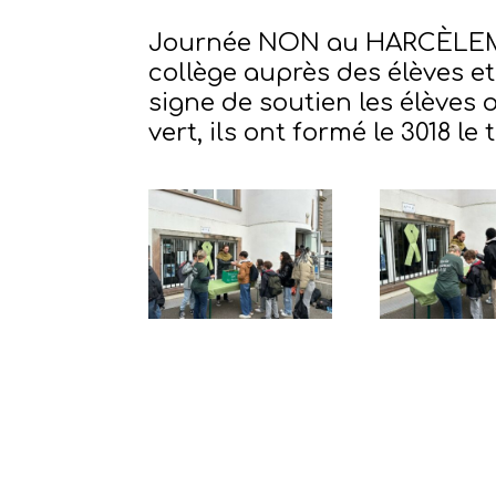
Journée NON au HARCÈLEME
collège auprès des élèves e
signe de soutien les élèves 
vert, ils ont formé le 3018 l