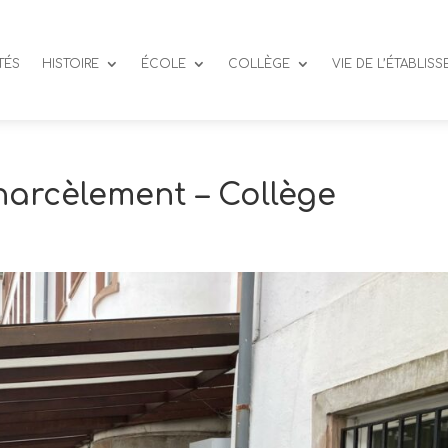
TÉS
HISTOIRE
ÉCOLE
COLLÈGE
VIE DE L’ÉTABLIS
harcèlement – Collège