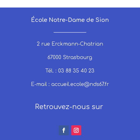
École Notre-Dame de Sion
_____________
2 rue Erckmann-Chatrian
67000 Strasbourg
Tél. : 03 88 35 40 23
E-mail :
accueil.ecole@nds67.fr
Retrouvez-nous sur