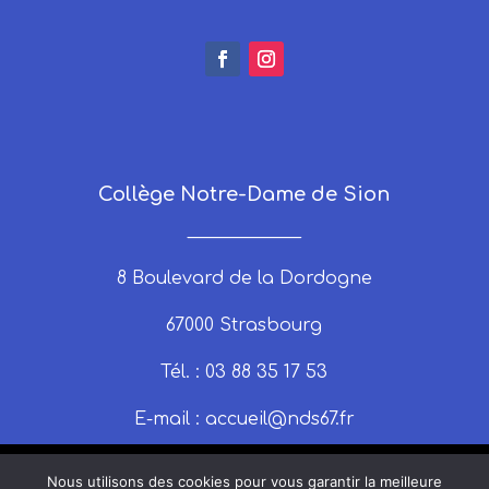
Collège Notre-Dame de Sion
_____________
8 Boulevard de la Dordogne
67000 Strasbourg
Tél. : 03 88 35 17 53
E-mail :
accueil@nds67.fr
Nous utilisons des cookies pour vous garantir la meilleure