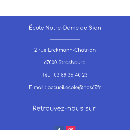
École Notre-Dame de Sion
_____________
2 rue Erckmann-Chatrian
67000 Strasbourg
Tél. : 03 88 35 40 23
E-mail :
accueil.ecole@nds67.fr
Retrouvez-nous sur