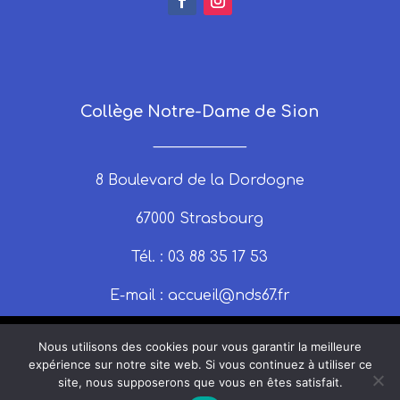
Collège Notre-Dame de Sion
_____________
8 Boulevard de la Dordogne
67000 Strasbourg
Tél. : 03 88 35 17 53
E-mail :
accueil@nds67.fr
Nous utilisons des cookies pour vous garantir la meilleure
expérience sur notre site web. Si vous continuez à utiliser ce
site, nous supposerons que vous en êtes satisfait.
© 2025 nds67 | Un site produit par Claire