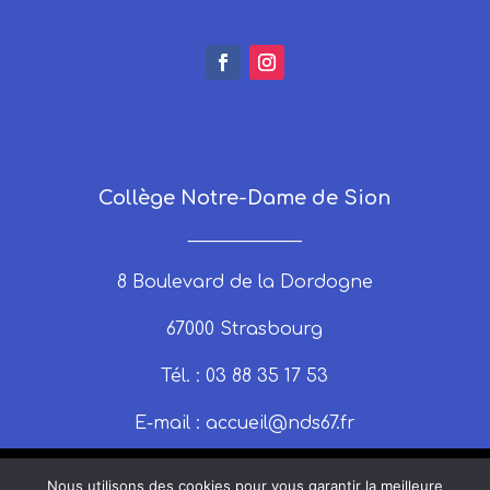
Collège Notre-Dame de Sion
_____________
8 Boulevard de la Dordogne
67000 Strasbourg
Tél. : 03 88 35 17 53
E-mail :
accueil@nds67.fr
Nous utilisons des cookies pour vous garantir la meilleure