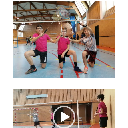
Lecteur
vidéo