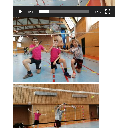
00:00
00:17