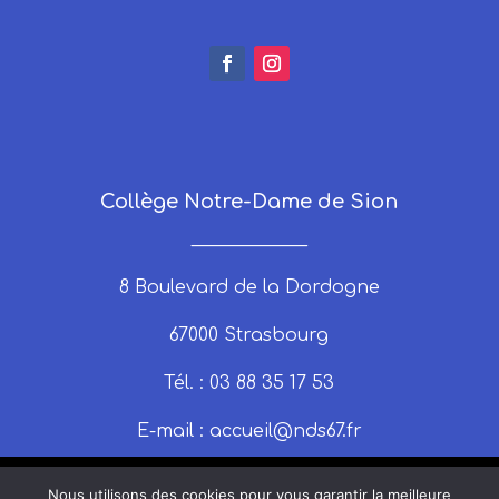
Collège Notre-Dame de Sion
_____________
8 Boulevard de la Dordogne
67000 Strasbourg
Tél. : 03 88 35 17 53
E-mail :
accueil@nds67.fr
Nous utilisons des cookies pour vous garantir la meilleure