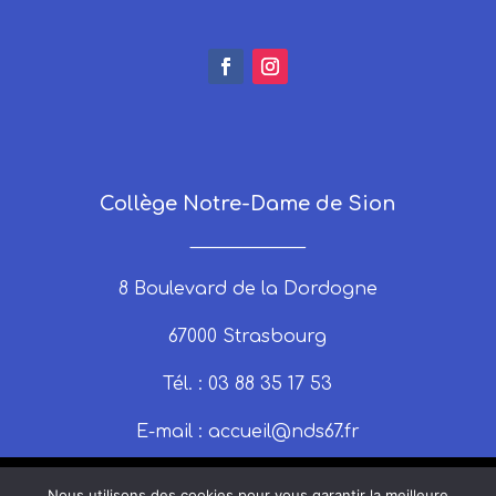
Collège Notre-Dame de Sion
_____________
8 Boulevard de la Dordogne
67000 Strasbourg
Tél. : 03 88 35 17 53
E-mail :
accueil@nds67.fr
Nous utilisons des cookies pour vous garantir la meilleure