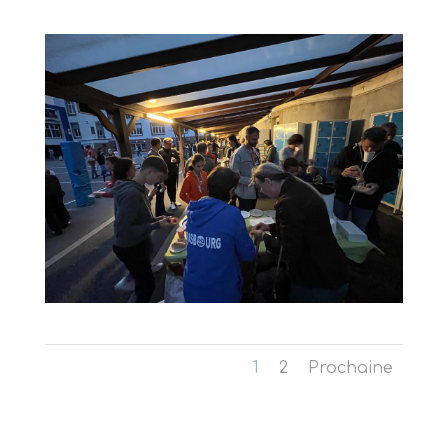
1
2
Prochaine