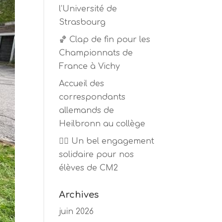
l’Université de
Strasbourg
🏀 Clap de fin pour les
Championnats de
France à Vichy
Accueil des
correspondants
allemands de
Heilbronn au collège
🏃‍♂️ Un bel engagement
solidaire pour nos
élèves de CM2
Archives
juin 2026