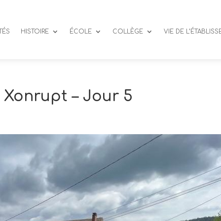
TÉS
HISTOIRE
ÉCOLE
COLLÈGE
VIE DE L’ÉTABLIS
 Xonrupt – Jour 5