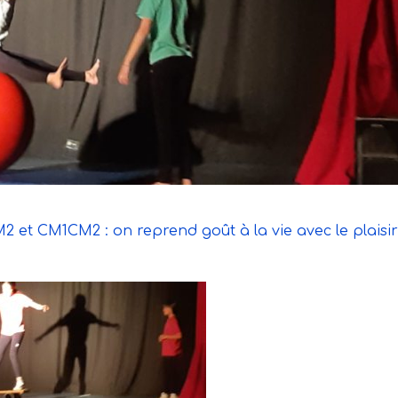
2 et CM1CM2 : on reprend goût à la vie avec le plaisi