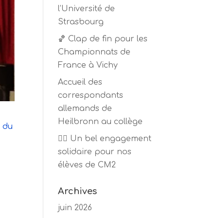
l’Université de
Strasbourg
🏀 Clap de fin pour les
Championnats de
France à Vichy
Accueil des
correspondants
allemands de
Heilbronn au collège
r du
🏃‍♂️ Un bel engagement
solidaire pour nos
élèves de CM2
Archives
juin 2026