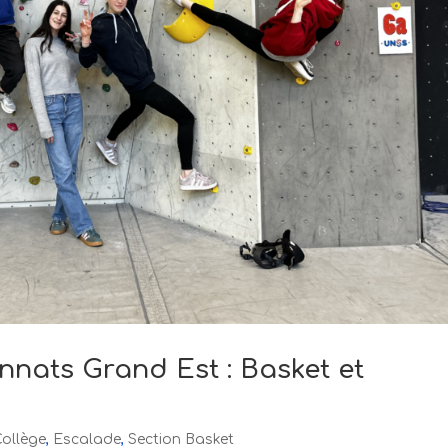
nats Grand Est : Basket et
Collège
,
Escalade
,
Section Basket