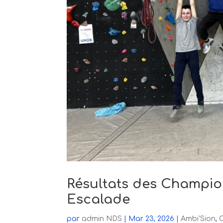
Résultats des Champion
Escalade
par
admin NDS
|
Mar 23, 2026
|
Ambi'Sion
,