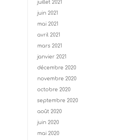
juillet 2021
juin 2021
mai 2021
avril 2021
mars 2021
janvier 2021
décembre 2020
novembre 2020
octobre 2020
septembre 2020
août 2020
juin 2020
mai 2020