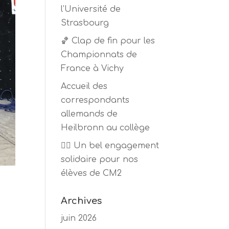
l’Université de
Strasbourg
🏀 Clap de fin pour les
Championnats de
France à Vichy
Accueil des
correspondants
allemands de
Heilbronn au collège
🏃‍♂️ Un bel engagement
solidaire pour nos
élèves de CM2
Archives
juin 2026