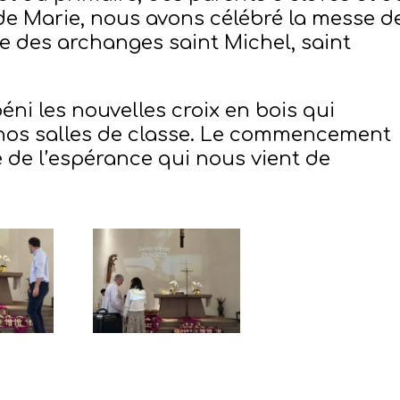
 de Marie, nous avons célébré la messe d
te des archanges saint Michel, saint
ni les nouvelles croix en bois qui
 nos salles de classe. Le commencement
e de l’espérance qui nous vient de