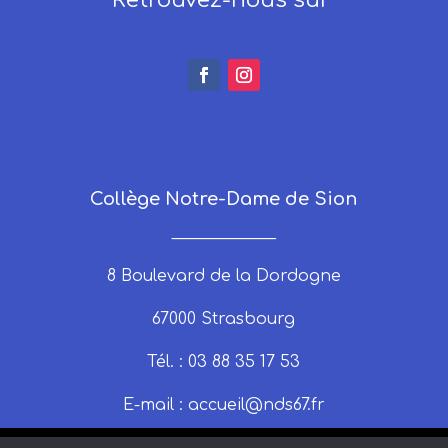
Collège Notre-Dame de Sion
_____________
8 Boulevard de la Dordogne
67000 Strasbourg
Tél. : 03 88 35 17 53
E-mail :
accueil@nds67.fr